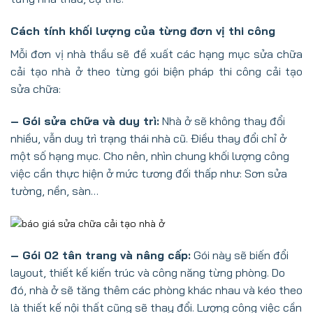
Cách tính khối lượng của từng đơn vị thi công
Mỗi đơn vị nhà thầu sẽ đề xuất các hạng mục sửa chữa
cải tạo nhà ở theo từng gói biện pháp thi công cải tạo
sửa chữa:
– Gói sửa chữa và duy trì:
Nhà ở sẽ không thay đổi
nhiều, vẫn duy trì trạng thái nhà cũ. Điều thay đổi chỉ ở
một số hạng mục. Cho nên, nhìn chung khối lượng công
việc cần thực hiện ở mức tương đối thấp như: Sơn sửa
tường, nền, sàn…
– Gói 02 tân trang và nâng cấp:
Gói này sẽ biến đổi
layout, thiết kế kiến trúc và công năng từng phòng. Do
đó, nhà ở sẽ tăng thêm các phòng khác nhau và kéo theo
là thiết kế nội thất cũng sẽ thay đổi. Lượng công việc cần