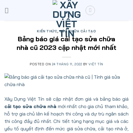
Skip
to
content
KIẾN THỨC
,
SỬA CHỮA CẢI TẠO
Bảng báo giá cải tạo sửa chữa
nhà cũ 2023 cập nhật mới nhất
POSTED ON
24 THÁNG 11, 2022
BY
VIỆT TÍN
Xây Dựng Việt Tín sẽ cập nhật đơn giá và bảng báo giá
cải tạo sửa chữa nhà
mới nhất cho gia chủ tham khảo,
hỗ trợ gia chủ lên kế hoạch thi công và dự trù ngân sách
thi công đầy đủ nhất. Chi tiết từng hạng mục giá và các
yếu tố quyết định đến mức giá sửa chữa, cải tạo nhà ở,