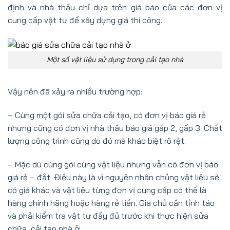
định và nhà thầu chỉ dựa trên giá báo của các đơn vị
cung cấp vật tư để xây dựng giá thi công.
Một số vật liệu sử dụng trong cải tạo nhà
Vậy nên đã xảy ra nhiều trường hợp:
– Cùng một gói sửa chữa cải tạo, có đơn vị báo giá rẻ
nhưng cũng có đơn vị nhà thầu báo giá gấp 2, gấp 3. Chất
lượng công trình cũng do đó mà khác biệt rõ rệt.
– Mặc dù cùng gói cùng vật liệu nhưng vẫn có đơn vị báo
giá rẻ – đắt. Điều này là vì nguyên nhân chủng vật liệu sẽ
có giá khác và vật liệu từng đơn vị cung cấp có thể là
hàng chính hãng hoặc hàng rẻ tiền. Gia chủ cần tỉnh táo
và phải kiểm tra vật tư đầy đủ trước khi thực hiện sửa
chữa, cải tạo nhà ở.