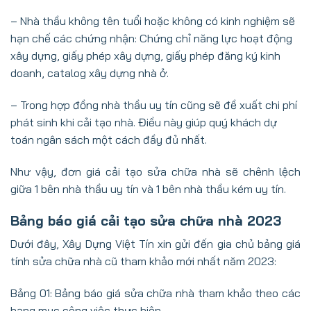
– Nhà thầu không tên tuổi hoặc không có kinh nghiệm sẽ
hạn chế các chứng nhận: Chứng chỉ năng lực hoạt động
xây dựng, giấy phép xây dựng, giấy phép đăng ký kinh
doanh, catalog xây dựng nhà ở.
– Trong hợp đồng nhà thầu uy tín cũng sẽ đề xuất chi phí
phát sinh khi cải tạo nhà. Điều này giúp quý khách dự
toán ngân sách một cách đầy đủ nhất.
Như vậy, đơn giá cải tạo sửa chữa nhà sẽ chênh lệch
giữa 1 bên nhà thầu uy tín và 1 bên nhà thầu kém uy tín.
Bảng báo giá cải tạo sửa chữa nhà 2023
Dưới đây, Xây Dựng Việt Tín xin gửi đến gia chủ bảng giá
tính sửa chữa nhà cũ tham khảo mới nhất năm 2023:
Bảng 01: Bảng báo giá sửa chữa nhà tham khảo theo các
hạng mục công việc thực hiện.