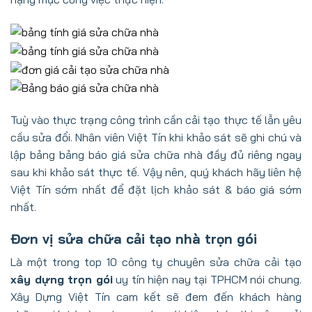
Tuỳ vào thực trạng công trình cần cải tạo thực tế lẫn yêu
cầu sửa đổi. Nhân viên Việt Tín khi khảo sát sẽ ghi chú và
lập bảng bảng báo giá sửa chữa nhà đầy đủ riêng ngay
sau khi khảo sát thực tế. Vậy nên, quý khách hãy liên hệ
Việt Tín sớm nhất để đặt lịch khảo sát & báo giá sớm
nhất.
Đơn vị sửa chữa cải tạo nhà trọn gói
Là một trong top 10 công ty chuyên sửa chữa cải tạo
xây dựng trọn gói
uy tín hiện nay tại TPHCM nói chung.
Xây Dựng Việt Tín cam kết sẽ đem đến khách hàng