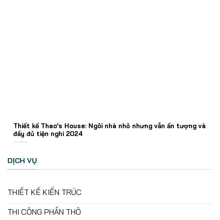
Thiết kế Thao’s House: Ngôi nhà nhỏ nhưng vẫn ấn tượng và
đầy đủ tiện nghi 2024
DỊCH VỤ
THIẾT KẾ KIẾN TRÚC
THI CÔNG PHẦN THÔ