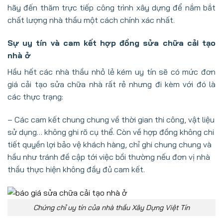
hãy đến thăm trực tiếp công trình xây dựng để nắm bắt
chất lượng nhà thầu một cách chính xác nhất.
Sự uy tín và cam kết hợp đồng sửa chữa cải tạo
nhà ở
Hầu hết các nhà thầu nhỏ lẻ kém uy tín sẽ có mức đơn
giá cải tạo sửa chữa nhà rất rẻ nhưng đi kèm với đó là
các thực trạng:
– Các cam kết chung chung về thời gian thi công, vật liệu
sử dụng… không ghi rõ cụ thể. Còn về hợp đồng không chi
tiết quyền lợi bảo vệ khách hàng, chỉ ghi chung chung và
hầu như tránh đề cập tới việc bồi thường nếu đơn vị nhà
thầu thực hiện không đầy đủ cam kết.
Chứng chỉ uy tín của nhà thầu Xây Dựng Việt Tín