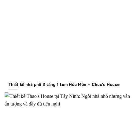
Thiết kế nhà phố 2 tầng 1 tum Hóc Môn – Chuc’s House