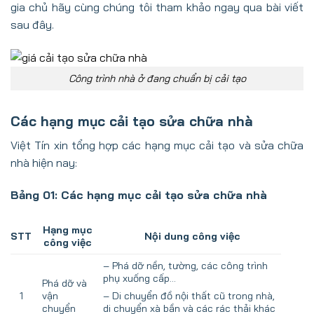
gia chủ hãy cùng chúng tôi tham khảo ngay qua bài viết
sau đây.
Công trình nhà ở đang chuẩn bị cải tạo
Các hạng mục cải tạo sửa chữa nhà
Việt Tín xin tổng hợp các hạng mục cải tạo và sửa chữa
nhà hiện nay:
Bảng 01: Các hạng mục cải tạo sửa chữa nhà
Hạng mục
STT
Nội dung công việc
công việc
– Phá dỡ nền, tường, các công trình
phụ xuống cấp…
Phá dỡ và
1
vận
– Di chuyển đồ nội thất cũ trong nhà,
chuyển
di chuyển xà bần và các rác thải khác