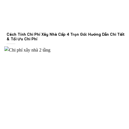
Cách Tính Chi Phí Xây Nhà Cấp 4 Trọn Gói: Hướng Dẫn Chi Tiết
& Tối Ưu Chi Phí