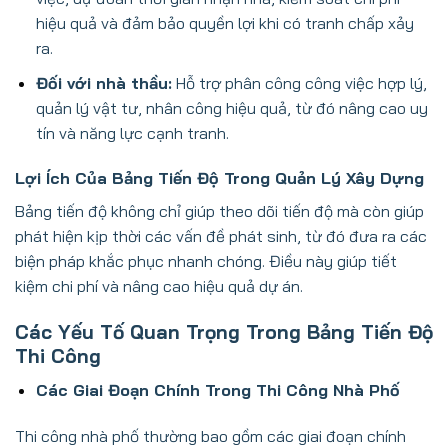
hiệu quả và đảm bảo quyền lợi khi có tranh chấp xảy
ra.
Đối với nhà thầu:
Hỗ trợ phân công công việc hợp lý,
quản lý vật tư, nhân công hiệu quả, từ đó nâng cao uy
tín và năng lực cạnh tranh.
Lợi Ích Của Bảng Tiến Độ Trong Quản Lý Xây Dựng
Bảng tiến độ không chỉ giúp theo dõi tiến độ mà còn giúp
phát hiện kịp thời các vấn đề phát sinh, từ đó đưa ra các
biện pháp khắc phục nhanh chóng. Điều này giúp tiết
kiệm chi phí và nâng cao hiệu quả dự án.
Các Yếu Tố Quan Trọng Trong Bảng Tiến Độ
Thi Công
Các Giai Đoạn Chính Trong Thi Công Nhà Phố
Thi công nhà phố thường bao gồm các giai đoạn chính