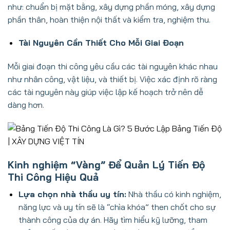
như: chuẩn bị mặt bằng, xây dựng phần móng, xây dựng
phần thân, hoàn thiện nội thất và kiểm tra, nghiệm thu.
Tài Nguyên Cần Thiết Cho Mỗi Giai Đoạn
Mỗi giai đoạn thi công yêu cầu các tài nguyên khác nhau
như nhân công, vật liệu, và thiết bị. Việc xác định rõ ràng
các tài nguyên này giúp việc lập kế hoạch trở nên dễ
dàng hơn.
Kinh nghiệm “Vàng” Để Quản Lý Tiến Độ
Thi Công Hiệu Quả
Lựa chọn nhà thầu uy tín:
Nhà thầu có kinh nghiệm,
năng lực và uy tín sẽ là “chìa khóa” then chốt cho sự
thành công của dự án. Hãy tìm hiểu kỹ lưỡng, tham