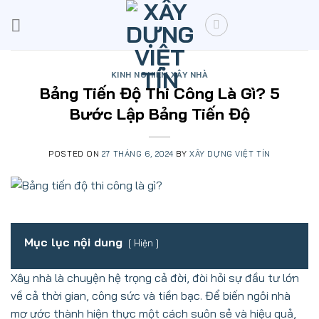
Skip
to
content
KINH NGHIỆM XÂY NHÀ
Bảng Tiến Độ Thi Công Là Gì? 5
Bước Lập Bảng Tiến Độ
POSTED ON
27 THÁNG 6, 2024
BY
XÂY DỰNG VIỆT TÍN
Mục lục nội dung
Hiện
Xây nhà là chuyện hệ trọng cả đời, đòi hỏi sự đầu tư lớn
về cả thời gian, công sức và tiền bạc. Để biến ngôi nhà
mơ ước thành hiện thực một cách suôn sẻ và hiệu quả,