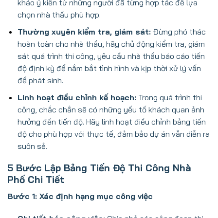
khảo ý kiến từ những người đã từng hợp tác để lựa
chọn nhà thầu phù hợp.
Thường xuyên kiểm tra, giám sát:
Đừng phó thác
hoàn toàn cho nhà thầu, hãy chủ động kiểm tra, giám
sát quá trình thi công, yêu cầu nhà thầu báo cáo tiến
độ định kỳ để nắm bắt tình hình và kịp thời xử lý vấn
đề phát sinh.
Linh hoạt điều chỉnh kế hoạch:
Trong quá trình thi
công, chắc chắn sẽ có những yếu tố khách quan ảnh
hưởng đến tiến độ. Hãy linh hoạt điều chỉnh bảng tiến
độ cho phù hợp với thực tế, đảm bảo dự án vẫn diễn ra
suôn sẻ.
5 Bước Lập Bảng Tiến Độ Thi Công Nhà
Phố Chi Tiết
Bước 1: Xác định hạng mục công việc