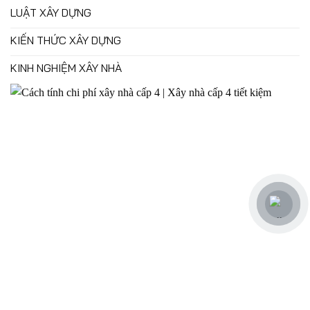
LUẬT XÂY DỰNG
KIẾN THỨC XÂY DỰNG
KINH NGHIỆM XÂY NHÀ