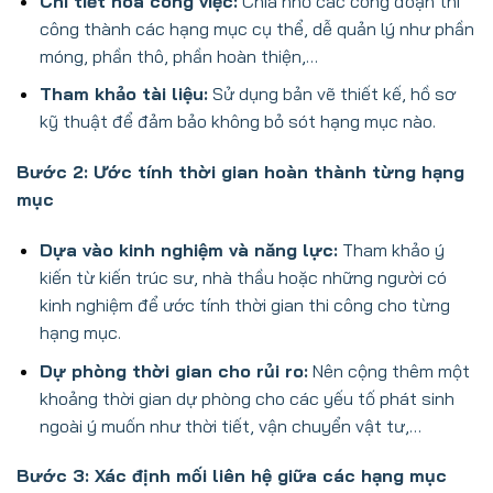
Chi tiết hóa công việc:
Chia nhỏ các công đoạn thi
công thành các hạng mục cụ thể, dễ quản lý như phần
móng, phần thô, phần hoàn thiện,…
Tham khảo tài liệu:
Sử dụng bản vẽ thiết kế, hồ sơ
kỹ thuật để đảm bảo không bỏ sót hạng mục nào.
Bước 2: Ước tính thời gian hoàn thành từng hạng
mục
Dựa vào kinh nghiệm và năng lực:
Tham khảo ý
kiến từ kiến trúc sư, nhà thầu hoặc những người có
kinh nghiệm để ước tính thời gian thi công cho từng
hạng mục.
Dự phòng thời gian cho rủi ro:
Nên cộng thêm một
khoảng thời gian dự phòng cho các yếu tố phát sinh
ngoài ý muốn như thời tiết, vận chuyển vật tư,…
Bước 3: Xác định mối liên hệ giữa các hạng mục