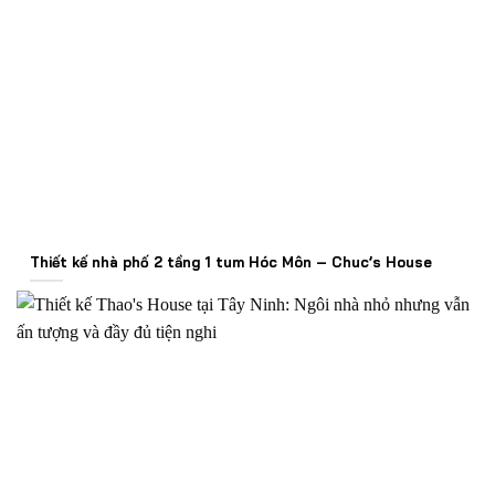
Thiết kế nhà phố 2 tầng 1 tum Hóc Môn – Chuc’s House