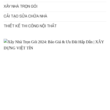
XÂY NHÀ TRỌN GÓI
CẢI TẠO SỬA CHỮA NHÀ
THIẾT KẾ THI CÔNG NỘI THẤT