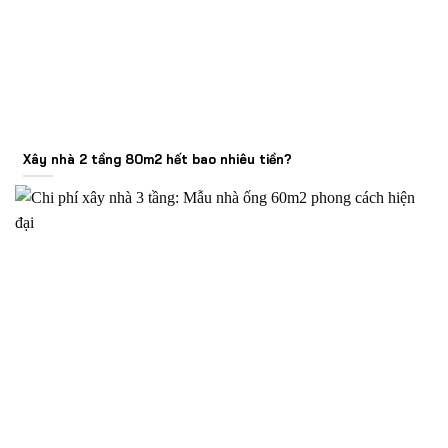
Xây nhà 2 tầng 80m2 hết bao nhiêu tiền?