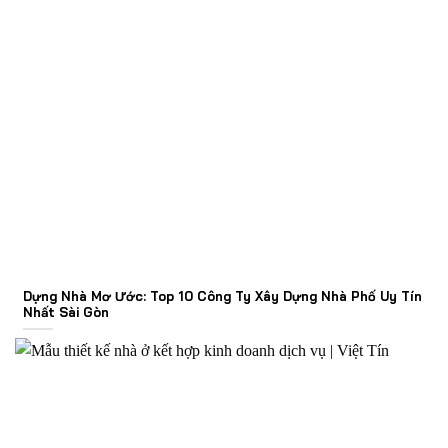
Dựng Nhà Mơ Ước: Top 10 Công Ty Xây Dựng Nhà Phố Uy Tín
Nhất Sài Gòn