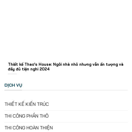
Thiết kế Thao’s House: Ngôi nhà nhỏ nhưng vẫn ấn tượng và
đầy đủ tiện nghi 2024
DỊCH VỤ
THIẾT KẾ KIẾN TRÚC
THI CÔNG PHẦN THÔ
THI CÔNG HOÀN THIỆN