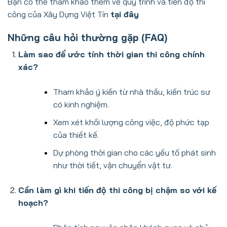
Bạn có thể tham khảo thêm về quy trình và tiến độ thi
công của Xây Dựng Việt Tín
tại đây
Những câu hỏi thường gặp (FAQ)
Làm sao để ước tính thời gian thi công chính
xác?
Tham khảo ý kiến từ nhà thầu, kiến trúc sư
có kinh nghiệm.
Xem xét khối lượng công việc, độ phức tạp
của thiết kế.
Dự phòng thời gian cho các yếu tố phát sinh
như thời tiết, vận chuyển vật tư.
Cần làm gì khi tiến độ thi công bị chậm so với kế
hoạch?