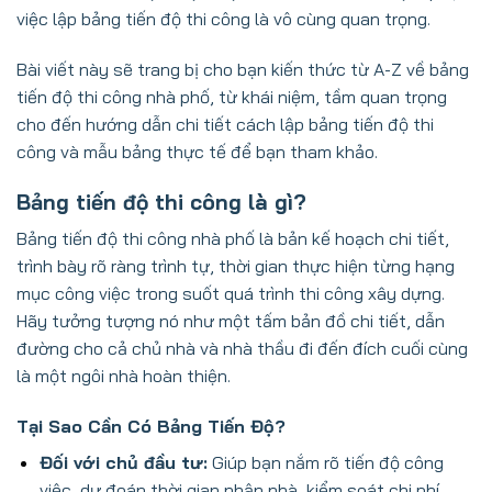
việc lập bảng tiến độ thi công là vô cùng quan trọng.
Bài viết này sẽ trang bị cho bạn kiến thức từ A-Z về bảng
tiến độ thi công nhà phố, từ khái niệm, tầm quan trọng
cho đến hướng dẫn chi tiết cách lập bảng tiến độ thi
công và mẫu bảng thực tế để bạn tham khảo.
Bảng tiến độ thi công là gì?
Bảng tiến độ thi công nhà phố là bản kế hoạch chi tiết,
trình bày rõ ràng trình tự, thời gian thực hiện từng hạng
mục công việc trong suốt quá trình thi công xây dựng.
Hãy tưởng tượng nó như một tấm bản đồ chi tiết, dẫn
đường cho cả chủ nhà và nhà thầu đi đến đích cuối cùng
là một ngôi nhà hoàn thiện.
Tại Sao Cần Có Bảng Tiến Độ?
Đối với chủ đầu tư:
Giúp bạn nắm rõ tiến độ công
việc, dự đoán thời gian nhận nhà, kiểm soát chi phí