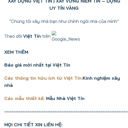
XÂY DỰNG VIỆT TÍN | XÂY VỮNG NIỀM TIN – DỰNG
UY TÍN VÀNG
“Chúng tôi xây nhà bạn như chính ngôi nhà của mình”
Theo dõi
Việt Tín
trên
XEM THÊM
Báo giá mới nhất tại Việt Tín
Các thông tin hữu ích từ Việt Tín:
Kinh nghiệm xây
nhà
Các mẫu thiết kế:
Mẫu Nhà Việt Tín
======================================================
MỌI CHI TIẾT XIN LIÊN HỆ: