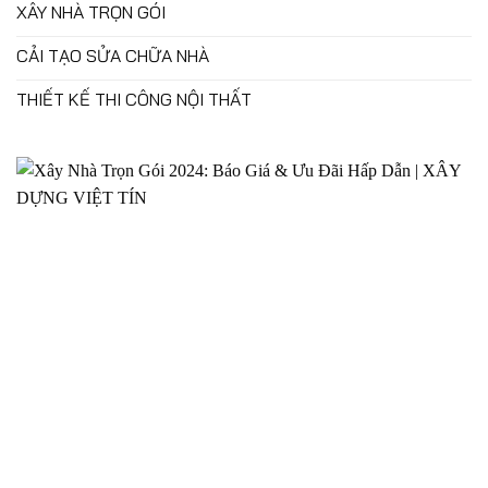
XÂY NHÀ TRỌN GÓI
CẢI TẠO SỬA CHỮA NHÀ
THIẾT KẾ THI CÔNG NỘI THẤT