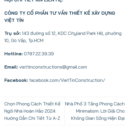
CÔNG TY CỔ PHẦN TƯ VẤN THIẾT KẾ XÂY DỰNG
VIỆT TÍN
Trụ sở:
143 đường số 12, KDC Cityland Park Hill, phường
10, Gò Vấp, Tp.HCM
Hotline:
0787.22.39.39
Email:
viettinconstructions@gmail.com
Facebook:
facebook.com/VietTinConstruction/
Chọn Phong Cách Thiết Kế
Nhà Phố 3 Tầng Phong Cách
Ngôi Nhà Hoàn Hảo 2024:
Minimalism: Lời Giải Cho
Hướng Dẫn Chi Tiết Từ A-Z
Không Gian Sống Hiện Đại