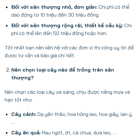
Đối với sân thượng nhỏ, đơn giản:
Chi phí có thể
dao động từ 10 triệu đến 30 triệu đồng.
Đối với sân thượng rộng rãi, thiết kế cầu kỳ:
Chi
phí có thể lên đến 50 triệu đồng hoặc hơn.
Tốt nhất bạn nên liên hệ với các đơn vị thi công uy tín để
được tư vấn và báo giá chi tiết.
Nên chọn loại cây nào để trồng trên sân
thượng?
Nên chọn các loại cây ưa sáng, chịu được nắng mưa và
hạn tốt như:
Cây cảnh:
Dạ yến thảo, hoa hồng leo, hoa giấy, lan ý,
…
Cây ăn quả:
Rau ngót, ớt, cà chua, dưa leo, …