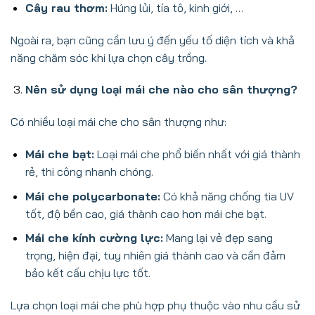
Cây rau thơm:
Húng lủi, tía tô, kinh giới, …
Ngoài ra, bạn cũng cần lưu ý đến yếu tố diện tích và khả
năng chăm sóc khi lựa chọn cây trồng.
Nên sử dụng loại mái che nào cho sân thượng?
Có nhiều loại mái che cho sân thượng như:
Mái che bạt:
Loại mái che phổ biến nhất với giá thành
rẻ, thi công nhanh chóng.
Mái che polycarbonate:
Có khả năng chống tia UV
tốt, độ bền cao, giá thành cao hơn mái che bạt.
Mái che kính cường lực:
Mang lại vẻ đẹp sang
trọng, hiện đại, tuy nhiên giá thành cao và cần đảm
bảo kết cấu chịu lực tốt.
Lựa chọn loại mái che phù hợp phụ thuộc vào nhu cầu sử