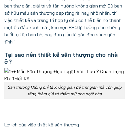
bạn thư giãn, giải trí và tận hưởng không gian mở. Dù bạn
sở hữu mẫu sân thượng đẹp rộng rãi hay nhỏ nhắn, thì
việc thiết kế và trang trí hợp lý đều có thể biến nó thành
một ốc đảo xanh mát, khu vực BBQ lý tưởng cho những
buổi tụ tập bạn bè, hay đơn giản là góc đọc sách yên
tĩnh.”
Tại sao nên thiết kế sân thượng cho nhà
ở?
Sân thượng không chỉ là không gian để thư giãn mà còn giúp
tăng thêm giá trị thẩm mỹ cho ngôi nhà
Lợi ích của việc thiết kế sân thượng