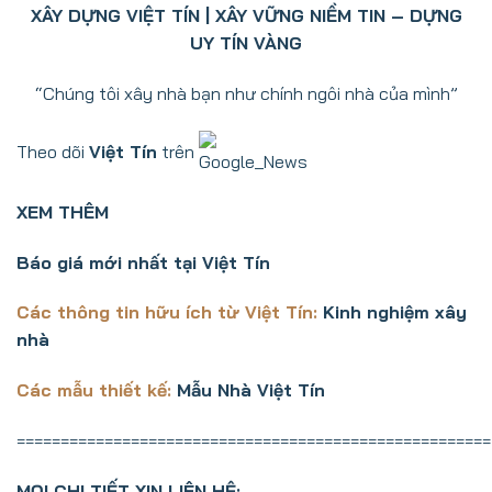
XÂY DỰNG VIỆT TÍN | XÂY VỮNG NIỀM TIN – DỰNG
UY TÍN VÀNG
“Chúng tôi xây nhà bạn như chính ngôi nhà của mình”
Theo dõi
Việt Tín
trên
XEM THÊM
Báo giá mới nhất tại Việt Tín
Các thông tin hữu ích từ Việt Tín:
Kinh nghiệm xây
nhà
Các mẫu thiết kế:
Mẫu Nhà Việt Tín
======================================================
MỌI CHI TIẾT XIN LIÊN HỆ: