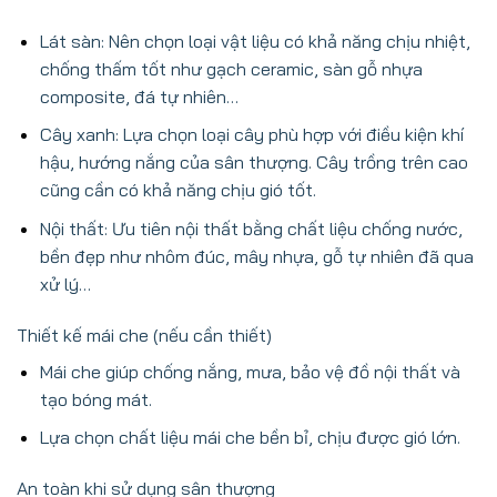
Lát sàn: Nên chọn loại vật liệu có khả năng chịu nhiệt,
chống thấm tốt như gạch ceramic, sàn gỗ nhựa
composite, đá tự nhiên…
Cây xanh: Lựa chọn loại cây phù hợp với điều kiện khí
hậu, hướng nắng của sân thượng. Cây trồng trên cao
cũng cần có khả năng chịu gió tốt.
Nội thất: Ưu tiên nội thất bằng chất liệu chống nước,
bền đẹp như nhôm đúc, mây nhựa, gỗ tự nhiên đã qua
xử lý…
Thiết kế mái che (nếu cần thiết)
Mái che giúp chống nắng, mưa, bảo vệ đồ nội thất và
tạo bóng mát.
Lựa chọn chất liệu mái che bền bỉ, chịu được gió lớn.
An toàn khi sử dụng sân thượng