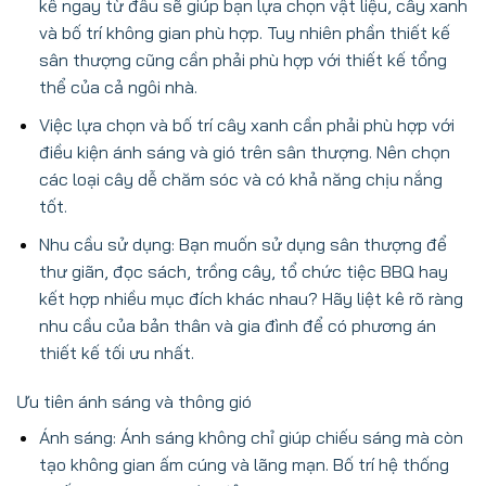
kế ngay từ đầu sẽ giúp bạn lựa chọn vật liệu, cây xanh
và bố trí không gian phù hợp. Tuy nhiên phần thiết kế
sân thượng cũng cần phải phù hợp với thiết kế tổng
thể của cả ngôi nhà.
Việc lựa chọn và bố trí cây xanh cần phải phù hợp với
điều kiện ánh sáng và gió trên sân thượng. Nên chọn
các loại cây dễ chăm sóc và có khả năng chịu nắng
tốt.
Nhu cầu sử dụng: Bạn muốn sử dụng sân thượng để
thư giãn, đọc sách, trồng cây, tổ chức tiệc BBQ hay
kết hợp nhiều mục đích khác nhau? Hãy liệt kê rõ ràng
nhu cầu của bản thân và gia đình để có phương án
thiết kế tối ưu nhất.
Ưu tiên ánh sáng và thông gió
Ánh sáng: Ánh sáng không chỉ giúp chiếu sáng mà còn
tạo không gian ấm cúng và lãng mạn. Bố trí hệ thống