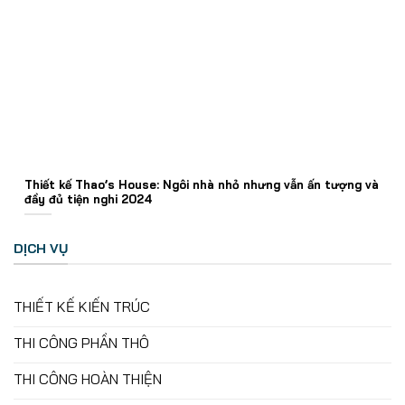
Thiết kế Thao’s House: Ngôi nhà nhỏ nhưng vẫn ấn tượng và
đầy đủ tiện nghi 2024
DỊCH VỤ
THIẾT KẾ KIẾN TRÚC
THI CÔNG PHẦN THÔ
THI CÔNG HOÀN THIỆN