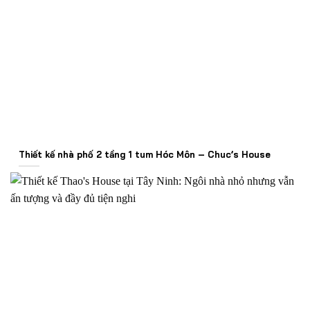
Thiết kế nhà phố 2 tầng 1 tum Hóc Môn – Chuc’s House