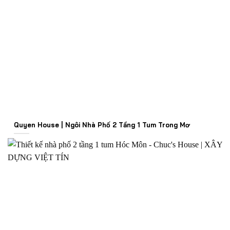
Quyen House | Ngôi Nhà Phố 2 Tầng 1 Tum Trong Mơ