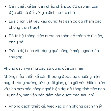
Cần thiết kế lan can chắc chắn, có độ cao an toàn,
đặc biệt là đối với gia đình có trẻ nhỏ.
Lựa chọn vật liệu xây dựng, lát sàn có độ nhám cao,
chống trơn trượt.
Bố trí hệ thống điện nước an toàn để tránh rò rỉ điện,
cháy nổ.
Tránh đặt các vật dụng quá nặng ở mép ngoài sân
thượng.
Phong cách và nhu cầu sử dụng của cá nhân
Những mẫu thiết kế sân thượng được ưa chuộng hiện
nay thường hướng tới sự tối giản, gần gũi với thiên nhiên
và tích hợp các công nghệ hiện đại để tăng tính tiện nghi.
Tuy nhiên, bạn vẫn nên đảm bảo được các tiêu chí:
Phong cách thiết kế: Việc xác định phong cách thiết