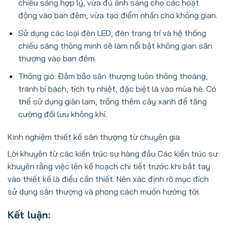
chiếu sáng hợp lý, vừa đủ ánh sáng cho các hoạt
động vào ban đêm, vừa tạo điểm nhấn cho không gian.
Sử dụng các loại đèn LED, đèn trang trí và hệ thống
chiếu sáng thông minh sẽ làm nổi bật không gian sân
thượng vào ban đêm.
Thông gió: Đảm bảo sân thượng luôn thông thoáng,
tránh bí bách, tích tụ nhiệt, đặc biệt là vào mùa hè. Có
thể sử dụng giàn lam, trồng thêm cây xanh để tăng
cường đối lưu không khí.
Kinh nghiệm thiết kế sân thượng từ chuyên gia
Lời khuyên từ các kiến trúc sư hàng đầu Các kiến trúc sư
khuyên rằng việc lên kế hoạch chi tiết trước khi bắt tay
vào thiết kế là điều cần thiết. Nên xác định rõ mục đích
sử dụng sân thượng và phong cách muốn hướng tới.
Kết luận: