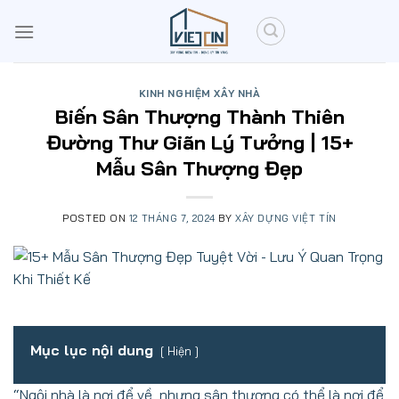
Skip
to
content
KINH NGHIỆM XÂY NHÀ
Biến Sân Thượng Thành Thiên
Đường Thư Giãn Lý Tưởng | 15+
Mẫu Sân Thượng Đẹp
POSTED ON
12 THÁNG 7, 2024
BY
XÂY DỰNG VIỆT TÍN
Mục lục nội dung
Hiện
“Ngôi nhà là nơi để về, nhưng sân thượng có thể là nơi để