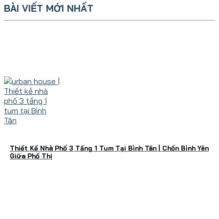
BÀI VIẾT MỚI NHẤT
Thiết Kế Nhà Phố 3 Tầng 1 Tum Tại Bình Tân | Chốn Bình Yên
Giữa Phố Thị