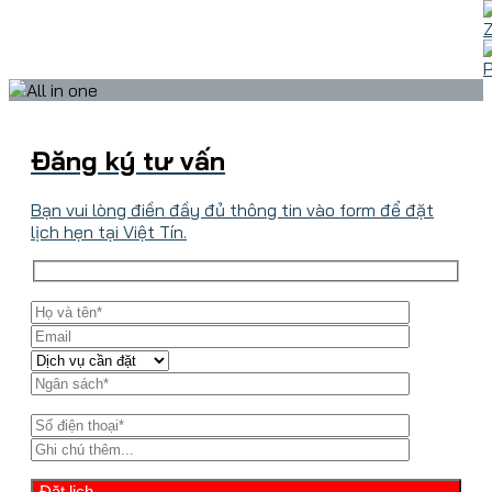
Đăng ký tư vấn
Bạn vui lòng điền đầy đủ thông tin vào form để đặt
lịch hẹn tại Việt Tín.