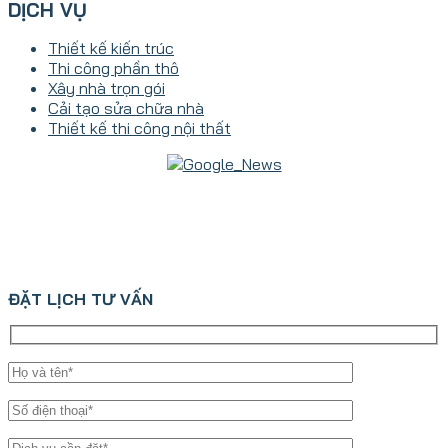
DỊCH VỤ
Thiết kế kiến trúc
Thi công phần thô
Xây nhà trọn gói
Cải tạo sửa chữa nhà
Thiết kế thi công nội thất
ĐẶT LỊCH TƯ VẤN