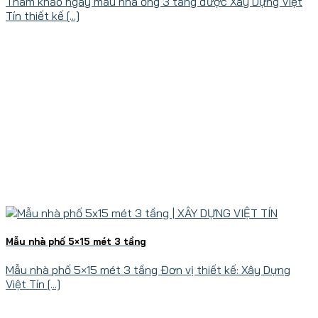
Tham khảo ngay mẫu nhà ống 3 tầng được Xây Dựng Việt
Tín thiết kế [...]
Mẫu nhà phố 5×15 mét 3 tầng
Mẫu nhà phố 5×15 mét 3 tầng Đơn vị thiết kế: Xây Dựng
Việt Tín [...]