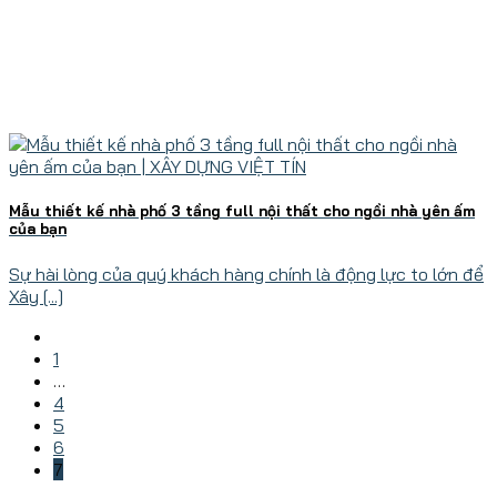
Mẫu thiết kế nhà phố 3 tầng full nội thất cho ngồi nhà yên ấm
của bạn
Sự hài lòng của quý khách hàng chính là động lực to lớn để
Xây [...]
1
…
4
5
6
7