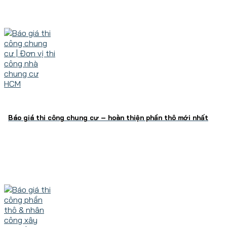
Báo giá thi công chung cư – hoàn thiện phần thô mới nhất