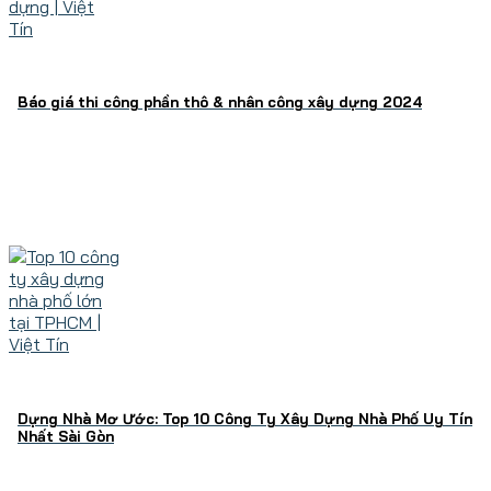
Báo giá thi công phần thô & nhân công xây dựng 2024
Dựng Nhà Mơ Ước: Top 10 Công Ty Xây Dựng Nhà Phố Uy Tín
Nhất Sài Gòn