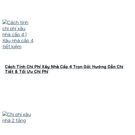
Cách Tính Chi Phí Xây Nhà Cấp 4 Trọn Gói: Hướng Dẫn Chi
Tiết & Tối Ưu Chi Phí