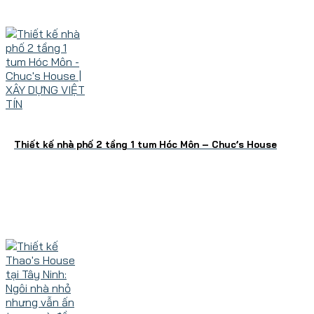
Thiết kế nhà phố 2 tầng 1 tum Hóc Môn – Chuc’s House