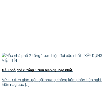
Mẫu nhà phố 2 tầng 1 tum hiện đại bậc nhất
Với sự đơn giản, gần gũi nhưng không kém phần tiện nghi,
hiện nay các [...]