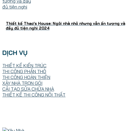
Thiết kế Thao’s House: Ngôi nhà nhỏ nhưng vẫn ấn tượng và
đầy đủ tiện nghi 2024
DỊCH VỤ
THIẾT KẾ KIẾN TRÚC
THI CÔNG PHẦN THÔ
THI CÔNG HOÀN THIỆN
XÂY NHÀ TRỌN GÓI
CẢI TẠO SỬA CHỮA NHÀ
THIẾT KẾ THI CÔNG NỘI THẤT