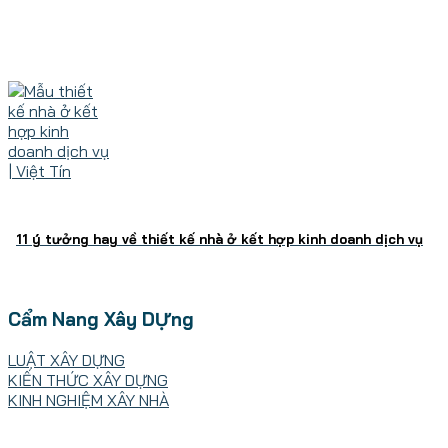
11 ý tưởng hay về thiết kế nhà ở kết hợp kinh doanh dịch vụ
Cẩm Nang Xây DỰng
LUẬT XÂY DỰNG
KIẾN THỨC XÂY DỰNG
KINH NGHIỆM XÂY NHÀ