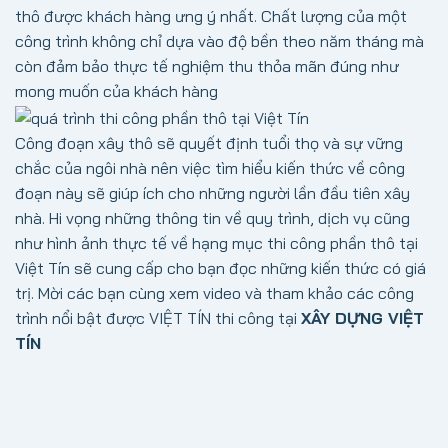
thô được khách hàng ưng ý nhất. Chất lượng của một
công trình không chỉ dựa vào độ bền theo năm tháng mà
còn đảm bảo thực tế nghiệm thu thỏa mãn đúng như
mong muốn của khách hàng
Công đoạn xây thô sẽ quyết định tuổi thọ và sự vững
chắc của ngôi nhà nên việc tìm hiểu kiến thức về công
đoạn này sẽ giúp ích cho những người lần đầu tiên xây
nhà. Hi vọng những thông tin về quy trình, dịch vụ cũng
như hình ảnh thực tế về hạng mục thi công phần thô tại
Việt Tín sẽ cung cấp cho bạn đọc những kiến thức có giá
trị.
Mời các bạn cùng xem video và tham khảo các công
trình nổi bật được VIỆT TÍN thi công tại
XÂY DỰNG VIỆT
TÍN