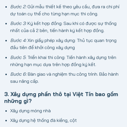
Bước 2:
Gửi mẫu thiết kế theo yêu cầu, đưa ra chi phí
dự toán cụ thể cho từng hạn mục thi công.
Bước 3:
Ký kết hợp đồng: Sau khi có được sự thống
nhất của cả 2 bên, tiến hành ký kết hợp đồng.
Bước 4:
Xin giấy phép xây dựng: Thủ tục quan trọng
đầu tiên để khởi công xây dựng
Bước 5
: Triển khai thi công: Tiến hành xây dựng trên
những hạn mục dựa trên hợp đồng ký kết.
Bước 6:
Bàn giao và nghiệm thu công trình. Bảo hành
sau nâng cấp.
3. Xây dựng phần thô tại Việt Tín bao gồm
những gì?
Xây dựng móng nhà
Xây dựng hệ thống đà kiềng, cột