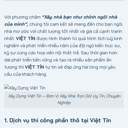
Với phương châm
“Xây nhà bạn như chính ngôi nhà
của mình”
,
chúng tôi cam kết sẽ mang đến cho bạn ngôi
nhà mơ ước với chất lượng tốt nhất và giá cả cạnh tranh
nhất.
VIỆT TÍN
được hình thành từ quá trình tích luỹ kinh
nghiệm và phát triển nhiều năm của đội ngũ kiến trúc sư,
kỹ sư cùng các hoạ viên nội thất trẻ. Sau thời gian hơn
dài phát triển bền vững và tạo ra nhiều sản phẩm ấn
tượng thì
VIỆT TÍN
tự tin sẽ đáp ứng hài lòng mọi yêu
cầu của khách hàng.
Xây Dựng Việt Tín – Đơn Vị Xây Nhà Trọn Gói Uy Tín, Chuyên
Nghiệp
1. Dịch vụ thi công phần thô tại Việt Tín