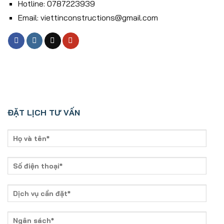
Hotline: 0787223939
Email: viettinconstructions@gmail.com
ĐẶT LỊCH TƯ VẤN