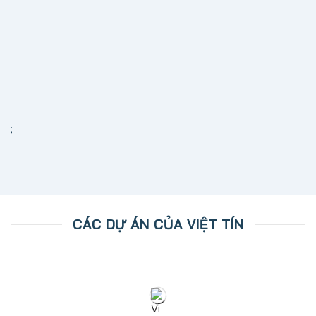
;
CÁC DỰ ÁN CỦA VIỆT TÍN