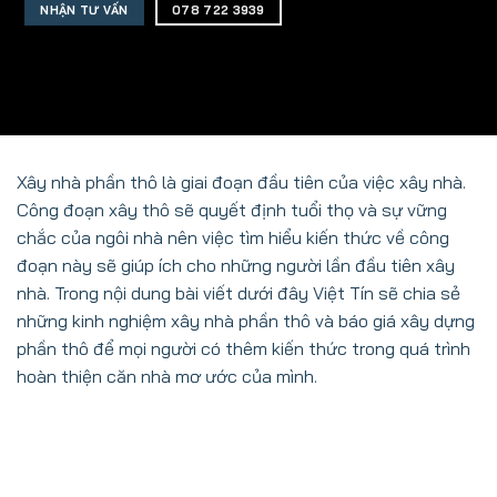
NHẬN TƯ VẤN
078 722 3939
Xây nhà phần thô là giai đoạn đầu tiên của việc xây nhà.
Công đoạn xây thô sẽ quyết định tuổi thọ và sự vững
chắc của ngôi nhà nên việc tìm hiểu kiến thức về công
đoạn này sẽ giúp ích cho những người lần đầu tiên xây
nhà. Trong nội dung bài viết dưới đây Việt Tín sẽ chia sẻ
những kinh nghiệm xây nhà phần thô và báo giá xây dựng
phần thô để mọi người có thêm kiến thức trong quá trình
hoàn thiện căn nhà mơ ước của mình.