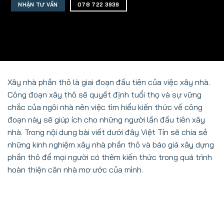
NHẬN TƯ VẤN
078 722 3939
Xây nhà phần thô là giai đoạn đầu tiên của việc xây nhà.
Công đoạn xây thô sẽ quyết định tuổi thọ và sự vững
chắc của ngôi nhà nên việc tìm hiểu kiến thức về công
đoạn này sẽ giúp ích cho những người lần đầu tiên xây
nhà. Trong nội dung bài viết dưới đây Việt Tín sẽ chia sẻ
những kinh nghiệm xây nhà phần thô và báo giá xây dựng
phần thô để mọi người có thêm kiến thức trong quá trình
hoàn thiện căn nhà mơ ước của mình.