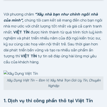
Với phương châm
“Xây nhà bạn như chính ngôi nhà
của mình”
,
chúng tôi cam kết sẽ mang đến cho bạn ngôi
nhà mơ ước với chất lượng tốt nhất và giá cả cạnh tranh
nhất.
VIỆT TÍN
được hình thành từ quá trình tích luỹ kinh
nghiệm và phát triển nhiều năm của đội ngũ kiến trúc sư,
kỹ sư cùng các hoạ viên nội thất trẻ. Sau thời gian hơn
dài phát triển bền vững và tạo ra nhiều sản phẩm ấn
tượng thì
VIỆT TÍN
tự tin sẽ đáp ứng hài lòng mọi yêu
cầu của khách hàng.
Xây Dựng Việt Tín – Đơn Vị Xây Nhà Trọn Gói Uy Tín, Chuyên
Nghiệp
1. Dịch vụ thi công phần thô tại Việt Tín