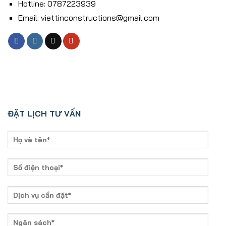
Hotline: 0787223939
Email: viettinconstructions@gmail.com
ĐẶT LỊCH TƯ VẤN