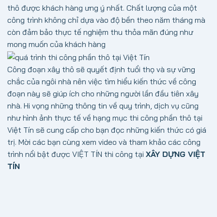
thô được khách hàng ưng ý nhất. Chất lượng của một
công trình không chỉ dựa vào độ bền theo năm tháng mà
còn đảm bảo thực tế nghiệm thu thỏa mãn đúng như
mong muốn của khách hàng
Công đoạn xây thô sẽ quyết định tuổi thọ và sự vững
chắc của ngôi nhà nên việc tìm hiểu kiến thức về công
đoạn này sẽ giúp ích cho những người lần đầu tiên xây
nhà. Hi vọng những thông tin về quy trình, dịch vụ cũng
như hình ảnh thực tế về hạng mục thi công phần thô tại
Việt Tín sẽ cung cấp cho bạn đọc những kiến thức có giá
trị.
Mời các bạn cùng xem video và tham khảo các công
trình nổi bật được VIỆT TÍN thi công tại
XÂY DỰNG VIỆT
TÍN