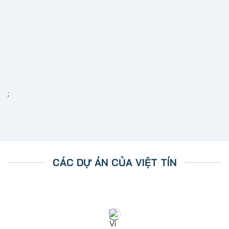
;
CÁC DỰ ÁN CỦA VIỆT TÍN