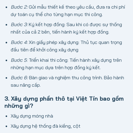
Bước 2:
Gửi mẫu thiết kế theo yêu cầu, đưa ra chi phí
dự toán cụ thể cho từng hạn mục thi công.
Bước 3:
Ký kết hợp đồng: Sau khi có được sự thống
nhất của cả 2 bên, tiến hành ký kết hợp đồng.
Bước 4:
Xin giấy phép xây dựng: Thủ tục quan trọng
đầu tiên để khởi công xây dựng
Bước 5
: Triển khai thi công: Tiến hành xây dựng trên
những hạn mục dựa trên hợp đồng ký kết.
Bước 6:
Bàn giao và nghiệm thu công trình. Bảo hành
sau nâng cấp.
3. Xây dựng phần thô tại Việt Tín bao gồm
những gì?
Xây dựng móng nhà
Xây dựng hệ thống đà kiềng, cột