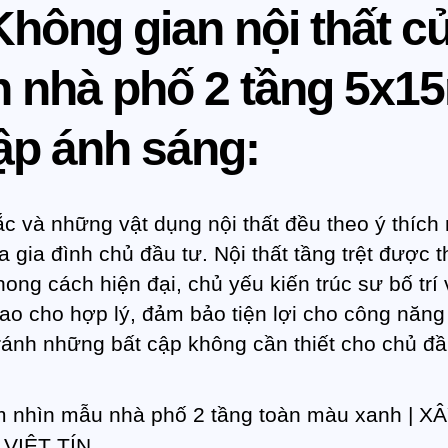
Không gian nội thất c
n nhà phố 2 tầng 5x1
ập ánh sáng:
c và những vật dụng nội thất đều theo ý thích
 gia đình chủ đầu tư. Nội thất tầng trệt được t
hong cách hiện đại, chủ yếu kiến trúc sư bố trí 
ao cho hợp lý, đảm bảo tiện lợi cho công năng
tránh những bất cập không cần thiết cho chủ đầ