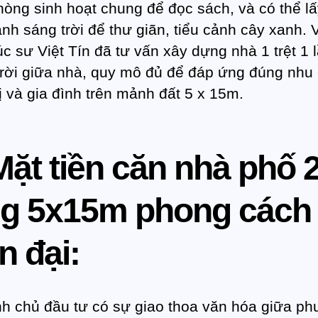
hòng sinh hoạt chung để đọc sách, và có thể l
nh sáng trời để thư giãn, tiểu cảnh cây xanh. V
úc sư Việt Tín đã tư vấn xây dựng nhà 1 trệt 1 
trời giữa nhà, quy mô đủ để đáp ứng đúng nhu
ị và gia đình trên mảnh đất 5 x 15m.
Mặt tiền căn nhà phố 
ng 5x15m phong cách
n đại:
nh chủ đầu tư có sự giao thoa văn hóa giữa p