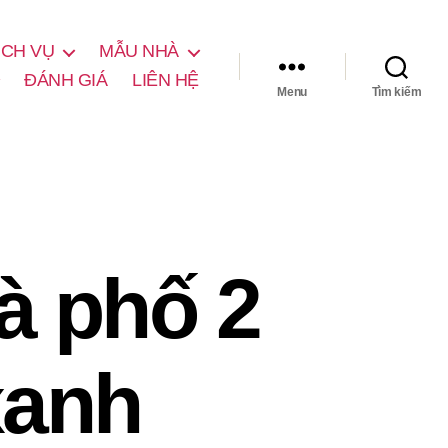
ỊCH VỤ
MẪU NHÀ
ĐÁNH GIÁ
LIÊN HỆ
Menu
Tìm kiếm
à phố 2
xanh