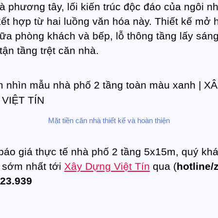
à phương tây, lối kiến trúc độc đáo của ngôi n
ết hợp từ hai luồng văn hóa này. Thiết kế mở 
iữa phòng khách và bếp, lỗ thông tầng lấy sán
tận tầng trệt căn nhà.
Mặt tiền căn nhà thiết kế và hoàn thiện
báo giá thực tế nhà phố 2 tầng 5x15m, quý kh
ệ sớm nhất tới
Xây Dựng Việt Tín
qua (
hotline/
23.939