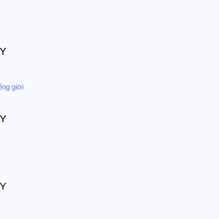
ếng giời