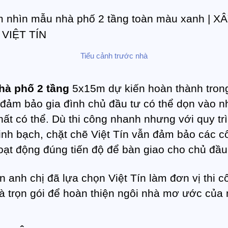
Tiểu cảnh trước nhà
hà phố 2 tầng
5x15m dự kiến hoàn thành tron
 đảm bảo gia đình chủ đầu tư có thể dọn vào 
ất có thể. Dù thi công nhanh nhưng với quy tr
inh bạch, chặt chẽ Việt Tín vẫn đảm bảo các c
hoạt động đúng tiến độ để bàn giao cho chủ đầu
 anh chị đã lựa chọn Việt Tín làm đơn vị thi c
à trọn gói để hoàn thiện ngôi nhà mơ ước của