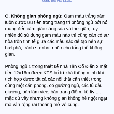
khéo léo với nhau.
C. Không gian phòng ngủ:
Gam màu trắng xám
luôn được ưu tiên trong trang trí phòng ngủ bởi nó
mang đến cảm giác sáng sủa và thư giãn, tuy
nhiên dù sử dụng gam màu nào thì cũng cần có sự
hòa trộn tinh tế giữa các màu sắc để tạo nên sự
bứt phá, tránh sự nhạt nhẽo cho tổng thể không
gian.
Phòng ngủ 1 trong thiết kế nhà Tân Cổ Điển 2 mặt
tiền 12x16m được KTS bố trí khá thông minh khi
tích hợp được tất cả các nội thất cần thiết trong
cùng một căn phòng, có giường ngủ, các tủ đầu
giường, bàn làm việc, bàn trang điểm, kệ tivi,…
mặc dù vậy nhưng không gian không hề ngột ngạt
mà vẫn rộng rãi thoáng mở vô cùng.