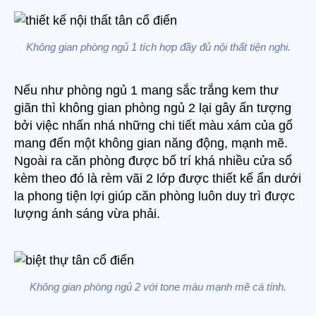
Không gian phòng ngủ 1 tích hợp đầy đủ nội thất tiện nghi.
Nếu như phòng ngủ 1 mang sắc trắng kem thư
giãn thì không gian phòng ngủ 2 lại gây ấn tượng
bởi việc nhấn nhá những chi tiết màu xám của gổ
mang đến một không gian năng động, mạnh mẽ.
Ngoài ra căn phòng được bố trí khá nhiều cửa sổ
kèm theo đó là rèm vãi 2 lớp được thiết kế ẩn dưới
la phong tiện lợi giúp căn phòng luôn duy trì được
lượng ánh sáng vừa phải.
Không gian phòng ngủ 2 với tone màu mạnh mẽ cá tính.