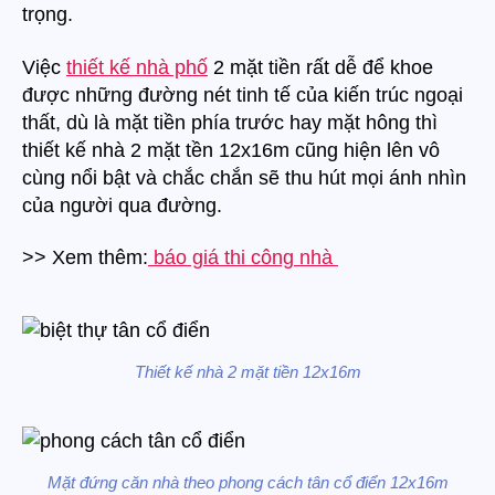
trọng.
n
Việc
thiết kế nhà phố
2 mặt tiền rất dễ để khoe
được những đường nét tinh tế của kiến trúc ngoại
thất, dù là mặt tiền phía trước hay mặt hông thì
thiết kế nhà 2 mặt tền 12x16m cũng hiện lên vô
cùng nổi bật và chắc chắn sẽ thu hút mọi ánh nhìn
của người qua đường.
>> Xem thêm:
báo giá thi công nhà
Thiết kế nhà 2 mặt tiền 12x16m
Mặt đứng căn nhà theo phong cách tân cổ điển 12x16m