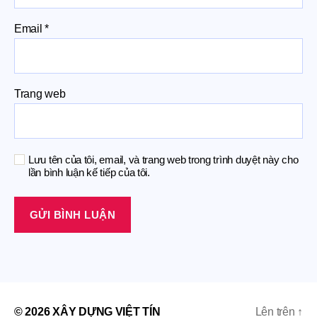
Email
*
Trang web
Lưu tên của tôi, email, và trang web trong trình duyệt này cho
lần bình luận kế tiếp của tôi.
© 2026
XÂY DỰNG VIỆT TÍN
Lên trên
↑