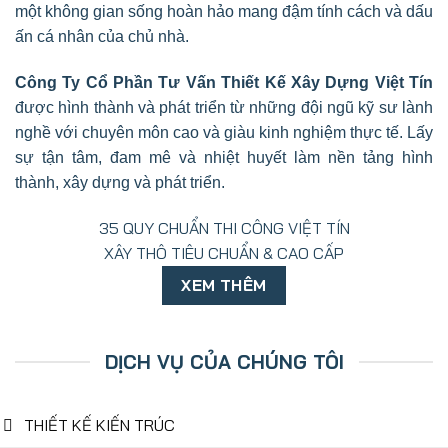
một không gian sống hoàn hảo mang đậm tính cách và dấu
ấn cá nhân của chủ nhà.
Công Ty Cổ Phần Tư Vấn Thiết Kế Xây Dựng Việt Tín
được hình thành và phát triển từ những đội ngũ kỹ sư lành
nghề với chuyên môn cao và giàu kinh nghiệm thực tế. Lấy
sự tận tâm, đam mê và nhiệt huyết làm nền tảng hình
thành, xây dựng và phát triển.
35 QUY CHUẨN THI CÔNG VIỆT TÍN
XÂY THÔ TIÊU CHUẨN & CAO CẤP
XEM THÊM
DỊCH VỤ CỦA CHÚNG TÔI
THIẾT KẾ KIẾN TRÚC