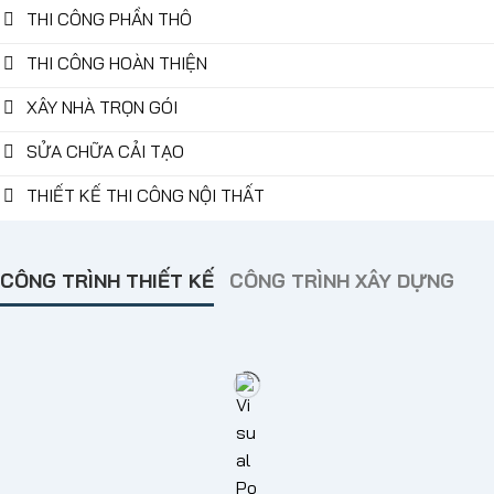
THI CÔNG PHẦN THÔ
THI CÔNG HOÀN THIỆN
XÂY NHÀ TRỌN GÓI
SỬA CHỮA CẢI TẠO
THIẾT KẾ THI CÔNG NỘI THẤT
CÔNG TRÌNH THIẾT KẾ
CÔNG TRÌNH XÂY DỰNG