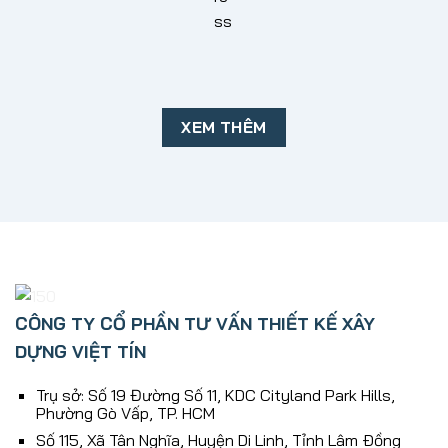
XEM THÊM
CÔNG TY CỔ PHẦN TƯ VẤN THIẾT KẾ XÂY
DỰNG VIỆT TÍN
Trụ sở: Số 19 Đường Số 11, KDC Cityland Park Hills,
Phường Gò Vấp, TP. HCM
Số 115, Xã Tân Nghĩa, Huyện Di Linh, Tỉnh Lâm Ðồng