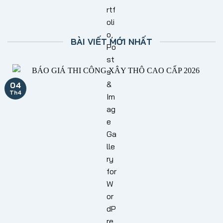
BÀI VIẾT MỚI NHẤT
04
Th4