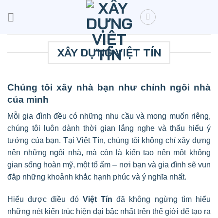
Skip
to
content
XÂY DỰNG VIỆT TÍN
Chúng tôi xây nhà bạn như chính ngôi nhà
của
mình
Mỗi gia đình đều có những nhu cầu và mong muốn riêng,
chúng tôi luôn dành thời gian lắng nghe và thấu hiểu ý
tưởng của bạn. Tại Việt Tín, c
húng tôi không chỉ xây dựng
nên những ngôi nhà, mà còn là kiến tạo nên một không
gian sống hoàn mỹ, một tổ ấm – nơi bạn và gia đình sẽ vun
đắp những khoảnh khắc hạnh phúc và ý nghĩa nhất.
Hiểu được điều đó
Việt Tín
đã không ngừng tìm hiểu
những nét kiến trúc hiện đại bậc nhất trên thế giới để tạo ra