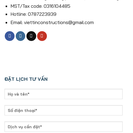
MST/Tax code: 0316104485
Hotline: 0787223939
Email: viettinconstructions@gmail.com
ĐẶT LỊCH TƯ VẤN