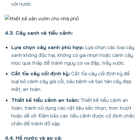
với nước.
4.3. Cây xanh và tiểu cảnh:
Lựa chọn cây xanh phù hợp:
Lựa chọn các loại cây
xanh không độc hại, không có gai nhọn hoặc cành cây
mọc quá thấp để tránh nguy cơ va đập, trầy xước.
Cắt tỉa cây cối định kỳ:
Cắt tỉa cây cối định kỳ để
loại bỏ cành cây già cỗi, sâu bệnh và tạo tán cây đẹp
mắt, an toàn.
Thiết kế tiểu cảnh an toàn:
Thiết kế tiểu cảnh an
toàn, tránh sử dụng các vật liệu sắc nhọn, trơn trượt
hoặc dễ vỡ. Đảm bảo các tiểu cảnh được cố định chắc
chắn để tránh đổ sập.
4.4. Hồ nước và ao cá: