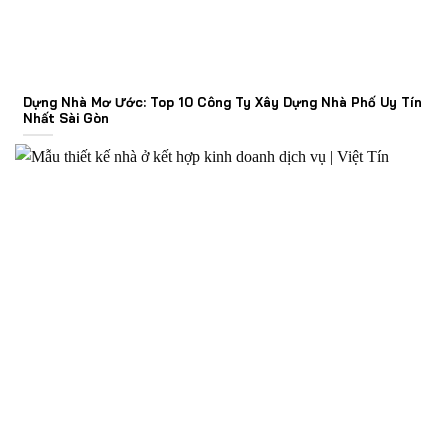
Dựng Nhà Mơ Ước: Top 10 Công Ty Xây Dựng Nhà Phố Uy Tín
Nhất Sài Gòn