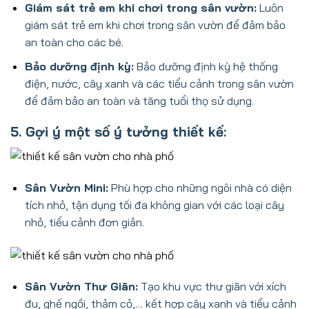
Giám sát trẻ em khi chơi trong sân vườn:
Luôn
giám sát trẻ em khi chơi trong sân vườn để đảm bảo
an toàn cho các bé.
Bảo dưỡng định kỳ:
Bảo dưỡng định kỳ hệ thống
điện, nước, cây xanh và các tiểu cảnh trong sân vườn
để đảm bảo an toàn và tăng tuổi thọ sử dụng.
5. Gợi ý một số ý tưởng thiết kế:
Sân Vườn Mini:
Phù hợp cho những ngôi nhà có diện
tích nhỏ, tận dụng tối đa không gian với các loại cây
nhỏ, tiểu cảnh đơn giản.
Sân Vườn Thư Giãn:
Tạo khu vực thư giãn với xích
đu, ghế ngồi, thảm cỏ,… kết hợp cây xanh và tiểu cảnh