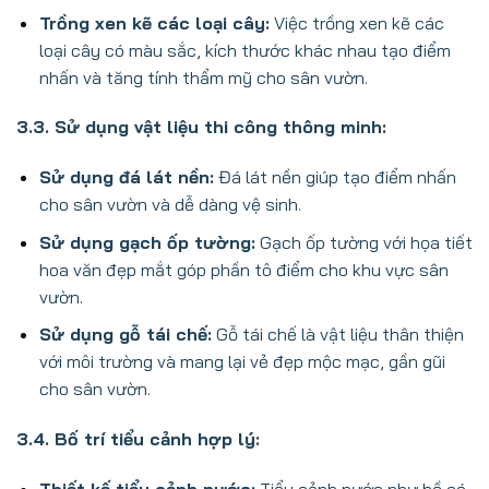
Trồng xen kẽ các loại cây:
Việc trồng xen kẽ các
loại cây có màu sắc, kích thước khác nhau tạo điểm
nhấn và tăng tính thẩm mỹ cho sân vườn.
3.3. Sử dụng vật liệu thi công thông minh:
Sử dụng đá lát nền:
Đá lát nền giúp tạo điểm nhấn
cho sân vườn và dễ dàng vệ sinh.
Sử dụng gạch ốp tường:
Gạch ốp tường với họa tiết
hoa văn đẹp mắt góp phần tô điểm cho khu vực sân
vườn.
Sử dụng gỗ tái chế:
Gỗ tái chế là vật liệu thân thiện
với môi trường và mang lại vẻ đẹp mộc mạc, gần gũi
cho sân vườn.
3.4. Bố trí tiểu cảnh hợp lý: