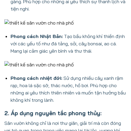
gàng. Phù hợp cho những ai yêu thích sự thanh lịch và
tiện nghi.
Phong cách Nhật Bản:
Tạo bầu không khí thiền định
với các yếu tố như đá tảng, sỏi, cây bonsai, ao cá.
Mang lại cảm giác yên bình và thư thái.
Phong cách nhiệt đới:
Sử dụng nhiều cây xanh rậm
rạp, hoa lá sặc sỡ, thác nước, hồ bơi. Phù hợp cho
những ai yêu thích thiên nhiên và muốn tận hưởng bầu
không khí trong lành.
2. Áp dụng nguyên tắc phong thủy:
Sân vườn không chỉ là nơi thư giãn, giải trí mà còn đóng
vai trò quan trọng trong việc mang lại tài lộc, vượng khí