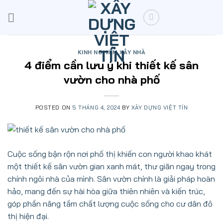
Skip
to
content
KINH NGHIỆM XÂY NHÀ
4 điểm cần lưu ý khi thiết kế sân
vườn cho nhà phố
POSTED ON
5 THÁNG 4, 2024
BY
XÂY DỰNG VIỆT TÍN
Cuộc sống bận rộn nơi phố thị khiến con người khao khát
một thiết kế sân vườn gian xanh mát, thư giãn ngay trong
chính ngôi nhà của mình. Sân vườn chính là giải pháp hoàn
hảo, mang đến sự hài hòa giữa thiên nhiên và kiến trúc,
góp phần nâng tầm chất lượng cuộc sống cho cư dân đô
thị hiện đại.