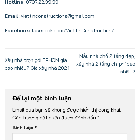
Hotline:
0787.22.39.39
Email:
viettinconstructions@gmail.com
Facebook:
facebook.com/VietTinConstruction/
Mẫu nhà phố 2 tầng đẹp,
Xây nhà trọn gói TPHCM giá
xây nhà 2 tầng chi phí bao
bao nhiêu? Giá xây nhà 2024
nhiêu?
Để lại một bình luận
Email của bạn sẽ không được hiển thị công khai.
Các trường bắt buộc được đánh dấu
*
Bình luận
*