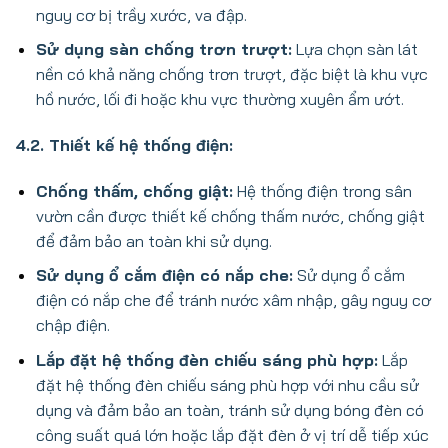
nguy cơ bị trầy xước, va đập.
Sử dụng sàn chống trơn trượt:
Lựa chọn sàn lát
nền có khả năng chống trơn trượt, đặc biệt là khu vực
hồ nước, lối đi hoặc khu vực thường xuyên ẩm ướt.
4.2. Thiết kế hệ thống điện:
Chống thấm, chống giật:
Hệ thống điện trong sân
vườn cần được thiết kế chống thấm nước, chống giật
để đảm bảo an toàn khi sử dụng.
Sử dụng ổ cắm điện có nắp che:
Sử dụng ổ cắm
điện có nắp che để tránh nước xâm nhập, gây nguy cơ
chập điện.
Lắp đặt hệ thống đèn chiếu sáng phù hợp:
Lắp
đặt hệ thống đèn chiếu sáng phù hợp với nhu cầu sử
dụng và đảm bảo an toàn, tránh sử dụng bóng đèn có
công suất quá lớn hoặc lắp đặt đèn ở vị trí dễ tiếp xúc