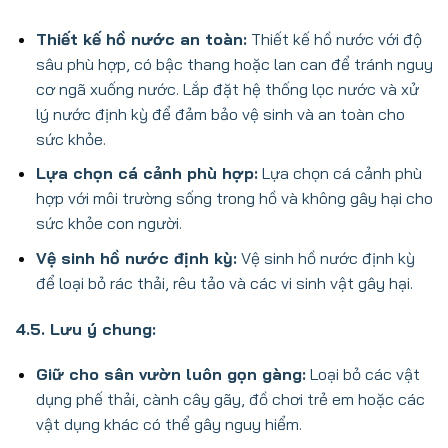
Thiết kế hồ nước an toàn:
Thiết kế hồ nước với độ
sâu phù hợp, có bậc thang hoặc lan can để tránh nguy
cơ ngã xuống nước. Lắp đặt hệ thống lọc nước và xử
lý nước định kỳ để đảm bảo vệ sinh và an toàn cho
sức khỏe.
Lựa chọn cá cảnh phù hợp:
Lựa chọn cá cảnh phù
hợp với môi trường sống trong hồ và không gây hại cho
sức khỏe con người.
Vệ sinh hồ nước định kỳ:
Vệ sinh hồ nước định kỳ
để loại bỏ rác thải, rêu tảo và các vi sinh vật gây hại.
4.5. Lưu ý chung:
Giữ cho sân vườn luôn gọn gàng:
Loại bỏ các vật
dụng phế thải, cành cây gãy, đồ chơi trẻ em hoặc các
vật dụng khác có thể gây nguy hiểm.