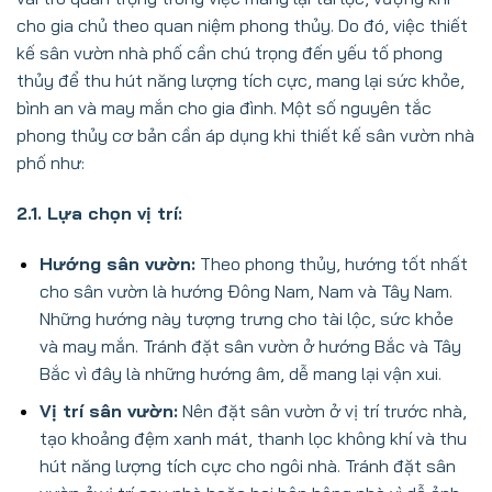
cho gia chủ theo quan niệm phong thủy. Do đó, việc thiết
kế sân vườn nhà phố cần chú trọng đến yếu tố phong
thủy để thu hút năng lượng tích cực, mang lại sức khỏe,
bình an và may mắn cho gia đình. Một số nguyên tắc
phong thủy cơ bản cần áp dụng khi thiết kế sân vườn nhà
phố như:
2.1. Lựa chọn vị trí:
Hướng sân vườn:
Theo phong thủy, hướng tốt nhất
cho sân vườn là hướng Đông Nam, Nam và Tây Nam.
Những hướng này tượng trưng cho tài lộc, sức khỏe
và may mắn. Tránh đặt sân vườn ở hướng Bắc và Tây
Bắc vì đây là những hướng âm, dễ mang lại vận xui.
Vị trí sân vườn:
Nên đặt sân vườn ở vị trí trước nhà,
tạo khoảng đệm xanh mát, thanh lọc không khí và thu
hút năng lượng tích cực cho ngôi nhà. Tránh đặt sân