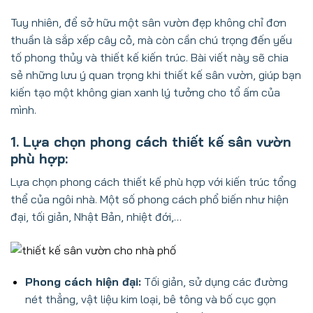
Tuy nhiên, để sở hữu một sân vườn đẹp không chỉ đơn
thuần là sắp xếp cây cỏ, mà còn cần chú trọng đến yếu
tố phong thủy và thiết kế kiến trúc. Bài viết này sẽ chia
sẻ những lưu ý quan trọng khi thiết kế sân vườn, giúp bạn
kiến tạo một không gian xanh lý tưởng cho tổ ấm của
mình.
1. Lựa chọn phong cách thiết kế sân vườn
phù hợp:
Lựa chọn phong cách thiết kế phù hợp với kiến trúc tổng
thể của ngôi nhà. Một số phong cách phổ biến như hiện
đại, tối giản, Nhật Bản, nhiệt đới,…
Phong cách hiện đại:
Tối giản, sử dụng các đường
nét thẳng, vật liệu kim loại, bê tông và bố cục gọn