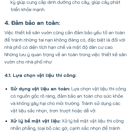
kỳ giúp cung cấp dinh dưỡng cho cây, giúp cây phát
triển khỏe mạnh.
4. Đảm bảo an toàn:
Việc thiết kế sân vườn cũng cần đảm bảo yếu tố an toàn
để tránh những tai nạn không đáng có, đặc biệt là đối với
nhà phố có diện tích hạn chế và mật độ dân cư cao.
Những lưu ý quan trọng về an toàn trong việc thiết kế sân
vườn cho nhà phố như
4.1. Lựa chọn vật liệu thi công:
Sử dụng vật liệu an toàn:
Lựa chọn vật liệu thi công
có nguồn gốc rõ ràng, đảm bảo an toàn cho sức khỏe
và không gây hại cho môi trường. Tránh sử dụng các
vật liệu sắc nhọn, trơn trượt hoặc dễ vỡ.
Xử lý bề mặt vật liệu:
Xử lý bề mặt vật liệu thi công
nhẵn phẳng, loại bỏ các gờ, cạnh sắc nhọn để tránh