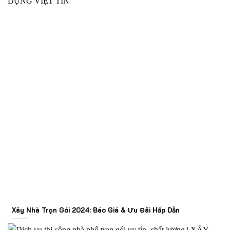
Xây Nhà Trọn Gói 2024: Báo Giá & Ưu Đãi Hấp Dẫn