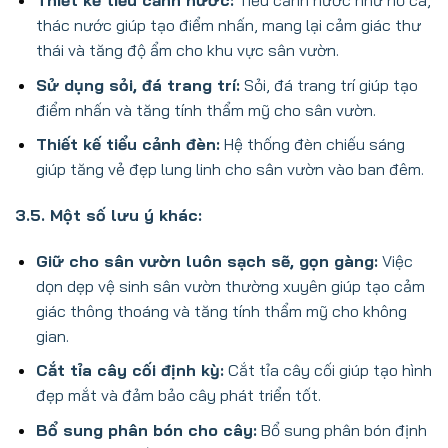
Thiết kế tiểu cảnh nước:
Tiểu cảnh nước như hồ cá,
thác nước giúp tạo điểm nhấn, mang lại cảm giác thư
thái và tăng độ ẩm cho khu vực sân vườn.
Sử dụng sỏi, đá trang trí:
Sỏi, đá trang trí giúp tạo
điểm nhấn và tăng tính thẩm mỹ cho sân vườn.
Thiết kế tiểu cảnh đèn:
Hệ thống đèn chiếu sáng
giúp tăng vẻ đẹp lung linh cho sân vườn vào ban đêm.
3.5. Một số lưu ý khác:
Giữ cho sân vườn luôn sạch sẽ, gọn gàng:
Việc
dọn dẹp vệ sinh sân vườn thường xuyên giúp tạo cảm
giác thông thoáng và tăng tính thẩm mỹ cho không
gian.
Cắt tỉa cây cối định kỳ:
Cắt tỉa cây cối giúp tạo hình
đẹp mắt và đảm bảo cây phát triển tốt.
Bổ sung phân bón cho cây:
Bổ sung phân bón định