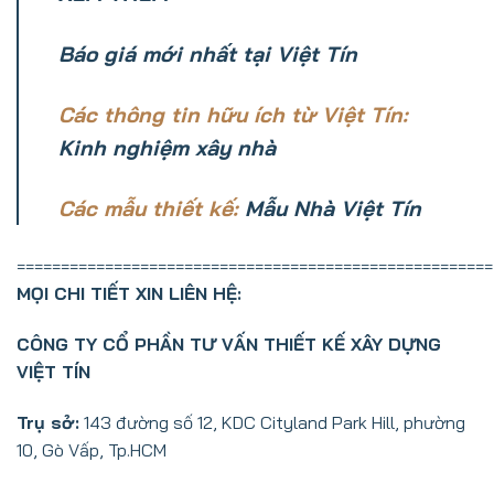
Báo giá mới nhất tại Việt Tín
Các thông tin hữu ích từ Việt Tín:
Kinh nghiệm xây nhà
Các mẫu thiết kế:
Mẫu Nhà Việt Tín
======================================================
MỌI CHI TIẾT XIN LIÊN HỆ:
CÔNG TY CỔ PHẦN TƯ VẤN THIẾT KẾ XÂY DỰNG
VIỆT TÍN
Trụ sở:
143 đường số 12, KDC Cityland Park Hill, phường
10, Gò Vấp, Tp.HCM