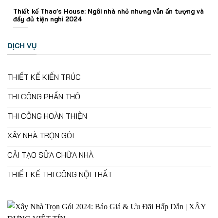
Thiết kế Thao’s House: Ngôi nhà nhỏ nhưng vẫn ấn tượng và
đầy đủ tiện nghi 2024
DỊCH VỤ
THIẾT KẾ KIẾN TRÚC
THI CÔNG PHẦN THÔ
THI CÔNG HOÀN THIỆN
XÂY NHÀ TRỌN GÓI
CẢI TẠO SỬA CHỮA NHÀ
THIẾT KẾ THI CÔNG NỘI THẤT