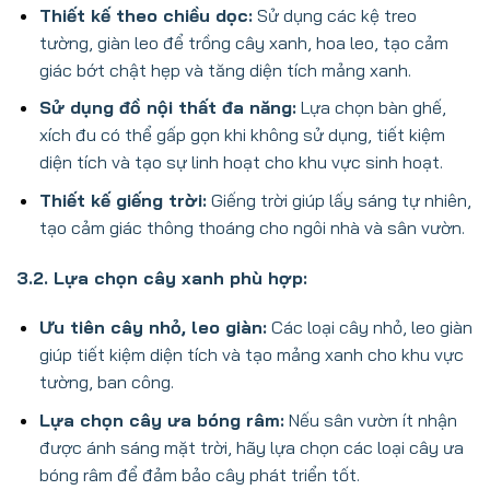
Thiết kế theo chiều dọc:
Sử dụng các kệ treo
tường, giàn leo để trồng cây xanh, hoa leo, tạo cảm
giác bớt chật hẹp và tăng diện tích mảng xanh.
Sử dụng đồ nội thất đa năng:
Lựa chọn bàn ghế,
xích đu có thể gấp gọn khi không sử dụng, tiết kiệm
diện tích và tạo sự linh hoạt cho khu vực sinh hoạt.
Thiết kế giếng trời:
Giếng trời giúp lấy sáng tự nhiên,
tạo cảm giác thông thoáng cho ngôi nhà và sân vườn.
3.2. Lựa chọn cây xanh phù hợp:
Ưu tiên cây nhỏ, leo giàn:
Các loại cây nhỏ, leo giàn
giúp tiết kiệm diện tích và tạo mảng xanh cho khu vực
tường, ban công.
Lựa chọn cây ưa bóng râm:
Nếu sân vườn ít nhận
được ánh sáng mặt trời, hãy lựa chọn các loại cây ưa
bóng râm để đảm bảo cây phát triển tốt.