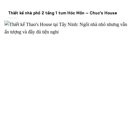
Thiết kế nhà phố 2 tầng 1 tum Hóc Môn – Chuc’s House