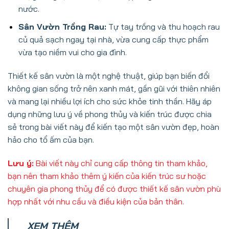
nước.
Sân Vườn Trồng Rau:
Tự tay trồng và thu hoạch rau
củ quả sạch ngay tại nhà, vừa cung cấp thực phẩm
vừa tạo niềm vui cho gia đình.
Thiết kế sân vườn là một nghệ thuật, giúp bạn biến đổi
không gian sống trở nên xanh mát, gần gũi với thiên nhiên
và mang lại nhiều lợi ích cho sức khỏe tinh thần. Hãy áp
dụng những lưu ý về phong thủy và kiến trúc được chia
sẻ trong bài viết này để kiến tạo một sân vườn đẹp, hoàn
hảo cho tổ ấm của bạn.
Lưu ý:
Bài viết này chỉ cung cấp thông tin tham khảo,
bạn nên tham khảo thêm ý kiến của kiến trúc sư hoặc
chuyên gia phong thủy để có được thiết kế sân vườn phù
hợp nhất với nhu cầu và điều kiện của bản thân.
XEM THÊM